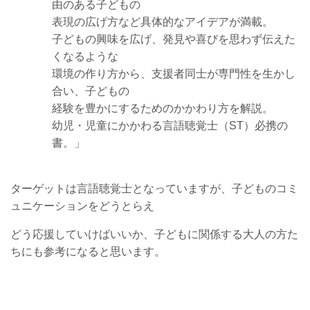
由のある子どもの
表現の広げ方など
具体的なアイデアが満載。
子どもの興味を広げ、発見や喜びを思わず伝えた
くなるような
環境の作り方から、
支援者同士が専門性を生かし
合い、子どもの
経験を豊かにするためのかかわり方
を解説。
幼児・児童にかかわる言語聴覚士（ST）必携の
書。」
ターゲットは言語聴覚士となっていますが、子どものコミ
ュニケーションをどうとらえ
どう応援していけばいいか、子どもに関係する大人の方た
ちにも参考になると思います。