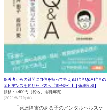
保護者からの質問に自信を持って答える! 吃音Q&A 吃音の
エビデンスを知りたい方へ【電子版付】 [ 菊池良和 ]
価格：4400円（税込、送料無料)
(2021/8/27時点)
「発達障害のある子のメンタルヘルスケ