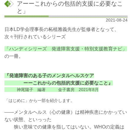
アーーこれからの包括的支援に必要なこ
と」
2021-08-24
日本LD学会理事長の柘植雅義先生が監修者となって、
次々刊行されているシリーズ
「ハンディシリーズ 発達障害支援・特別支援教育ナビ」
の一冊。
『発達障害のある子のメンタルヘルスケア
ーーこれからの包括的支援に必要なこと』
神尾陽子 編著 金子書房 2021年8月
「はじめに」から一部を紹介します。
――メンタルヘルス（心の健康）は精神疾患にかかってい
ない状態、といっった
狭い意味での健康を指してはいない。WHOの定義は