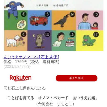
あいうえオノマトペ [ 石上 志保 ]
価格：1760円（税込、送料無料)
(2021/8/24時点)
楽天で購入
同じ石上志保さんによる
「ことばを育てる オノマトペカード あいうえお編」
（合同会社 まちとこ）