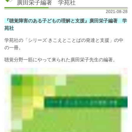
廣田栄子編著 学苑社
2021-08-28
『聴覚障害のある子どもの理解と支援』廣田栄子編著 学
苑社
学苑社の「シリーズ きこえとことばの発達と支援」の中
の一冊。
聴覚分野一筋にやって来られた廣田栄子先生の編著。