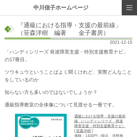
中川信子ホームページ
『通級における指導・支援の最前線」
（笹森洋樹 編著 金子書房）
2021-12-15
「ハンディシリーズ 発達障害支援・特別支援教育ナビ」
の17冊目。
ツウキュウということばよく聞くけれど、実際どんなこと
をしているのか
知らない方も多いのではないでしょうか？
通級指導教室の全体像について見渡せる一冊です。
通級における指導・支援の最前
線 （ハンディシリーズ 発達
障害支援・特別支援教育ナビ）
[ 笹森洋樹 ]
価格：1430円（税込、送料無