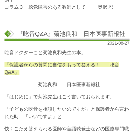
コラム３ 聴覚障害のある教師として 奥沢 忍
『吃音Q&A』菊池良和 日本医事新報社
2021-08-27
吃音ドクターこと菊池良和先生の本。
『保護者からの質問に自信をもって答える！ 吃音
Q&A』
菊池良和 日本医事新報社
「はじめに」で菊池先生はこう書いておられます。
「子どもの吃音を相談したいのですが」と保護者から言わ
れた時、「いいですよ」と
快くこたえ答えられる医師や言語聴覚士などの医療専門職