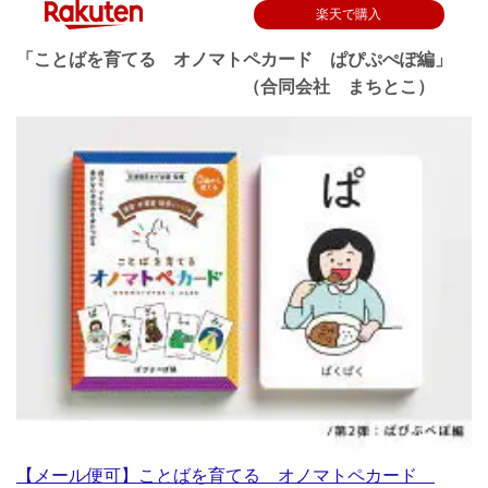
楽天で購入
「ことばを育てる オノマトペカード ぱぴぷぺぽ編」
（合同会社 まちとこ）
【メール便可】ことばを育てる オノマトペカード