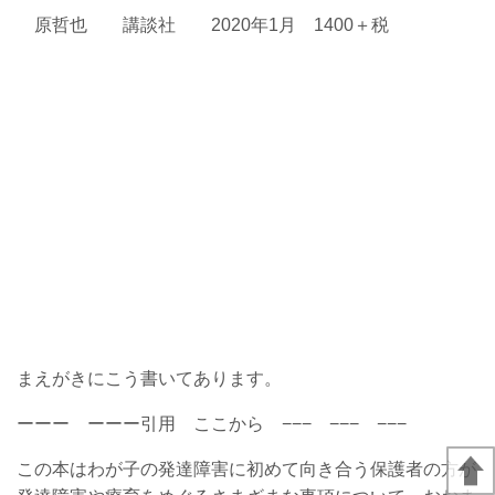
原哲也 講談社 2020年1月 1400＋税
まえがきにこう書いてあります。
ーーー ーーー引用 ここから −−− −−− −−−
この本はわが子の発達障害に初めて向き合う保護者の方が