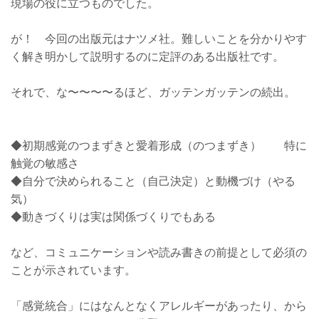
現場の役に立つものでした。
が！
今回の出版元はナツメ社。
難しいことを分かりやす
く解き明かして説明するのに定評のある出版社です。
それで、な〜〜〜〜るほど、ガッテンガッテンの続出。
◆初期感覚のつまずきと愛着形成（のつまずき）
特に
触覚の敏感さ
◆自分で決められること（自己決定）と動機づけ（やる
気）
◆動きづくりは実は関係づくりでもある
など、コミュニケーションや読み書きの前提として必須の
ことが示されています。
「感覚統合」にはなんとなくアレルギーがあったり、から