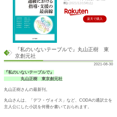
料)
(2021/12/15時点)
楽天で購入
『私のいないテーブルで』丸山正樹 東
京創元社
2021-08-30
『私のいないテーブルで』
丸山正樹 東京創元社
丸山正樹さんの最新刊。
丸山さんは、「デフ・ヴォイス」など、CODAの通訳士を
主人公にした小説を何冊か書いておられます。