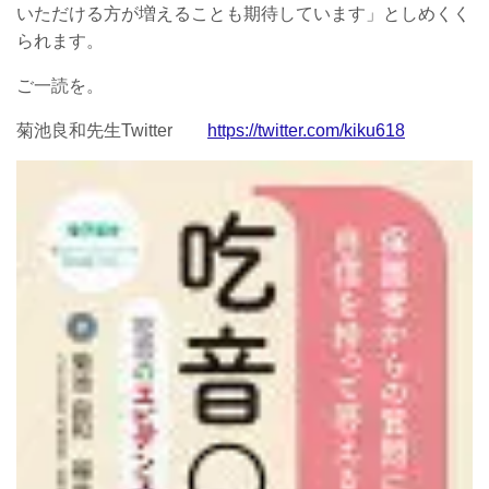
いただける方が増えることも期待しています」としめくく
られます。
ご一読を。
菊池良和先生Twitter
https://twitter.com/kiku618