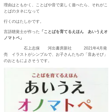
理由はともかく、ことばや音で楽しく遊べたら、それがこ
とばのタネになって
行くのはたしかです。
言語聴覚士が作った
「ことばを育てるえほん あいうえオ
ノマトペ」
石上志保 河出書房新社 2021年4月発
売 イラストがシンプルで、お子さんたちの「音あそび」
のおともによさそうです。