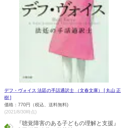
デフ・ヴォイス 法廷の手話通訳士 （文春文庫） [ 丸山 正
樹 ]
価格：770円（税込、送料無料)
(2021/8/30時点)
『聴覚障害のある子どもの理解と支援』