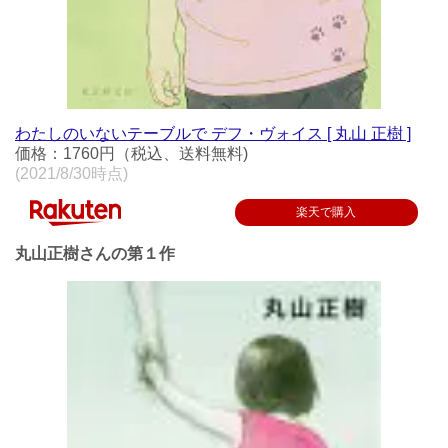
わたしのいないテーブルで デフ・ヴォイス [ 丸山 正樹 ]
価格：1760円（税込、送料無料)
(2021/8/30時点)
楽天で購入
丸山正樹さんの第１作