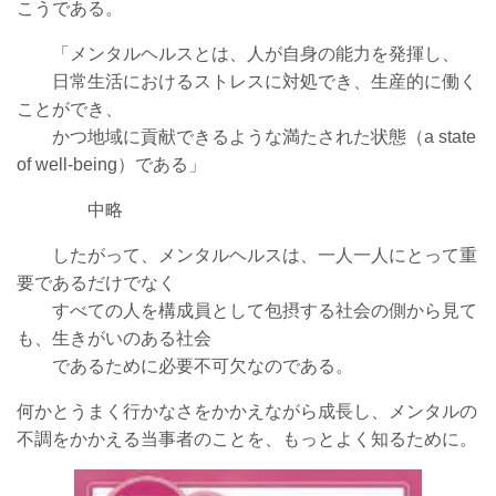
こうである。
「メンタルヘルスとは、人が
自身の能力を発揮し、
日常生活におけるストレスに対処でき、生産的に働く
ことが
でき、
かつ地域に貢献できるような満たされた状態（a state
of well-being）である」
中略
したがって、メンタルヘルスは、一人一人にとって重
要であるだけでなく
すべての人を構成員として包摂する社会の側から見て
も、生きがいのある社会
であるために必要不可欠なのである。
何かとうまく行かなさをかかえながら成長し、メンタルの
不調をかかえる当事者のことを、もっとよく知るために。