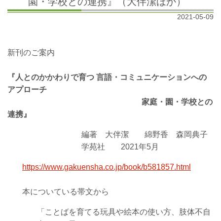
園・学校との連携』（大伴潔ほか）
2021-05-09
新刊のご案内
『人とのかかわりで育つ 言語・コミュニケーションへの
アプローチ
家庭・園・学校との
連携』
編著 大伴潔 綿野香
森岡典子
学苑社 2021年5月
https://www.gakuensha.co.jp/book/b581857.html
本についている帯文から
「ことばを育てる玩具や絵本の使い方、肢体不自