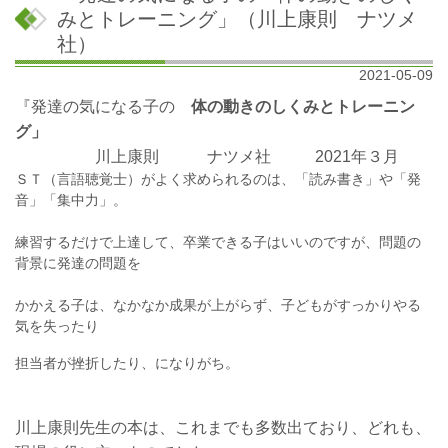
みとトレーニング」（川上康則 ナツメ
社）
2021-05-09
『発達の気になる子の
体の動きのしくみとトレーニン
グ」
川上康則 ナツメ社 2021年３月
ＳＴ（言語聴覚士）がよく求められるのは、「読み書き」や「発
音」「集中力」。
練習するだけで上達して、卒業できる子はいいのですが、問題の
背景に発達の問題を
かかえる子は、なかなか成果が上がらず、子
どもがすっかりやる
気を失ったり
担当者が挫折
したり、になりがち。
川上康則先生の本は、これまでも多数出ており、どれも、