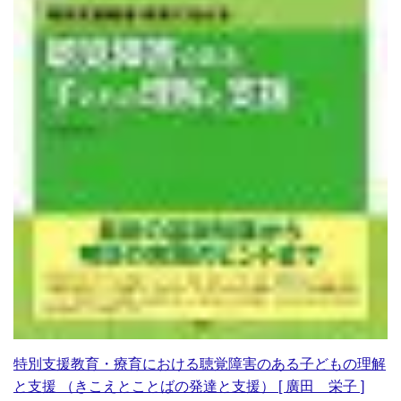
特別支援教育・療育における聴覚障害のある子どもの理解
と支援 （きこえとことばの発達と支援） [ 廣田 栄子 ]