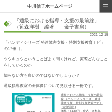
中川信子ホームページ
『通級における指導・支援の最前線」
（笹森洋樹 編著 金子書房）
2021-12-15
「ハンディシリーズ 発達障害支援・特別支援教育ナビ」
の17冊目。
ツウキュウということばよく聞くけれど、実際どんなこと
をしているのか
知らない方も多いのではないでしょうか？
通級指導教室の全体像について見渡せる一冊です。
通級における指導・支援の最前
線 （ハンディシリーズ 発達
障害支援・特別支援教育ナビ）
[ 笹森洋樹 ]
価格：1430円（税込、送料無