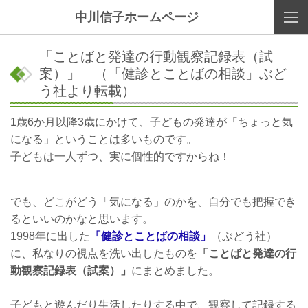
中川信子ホームページ
「ことばと発達の行動観察記録表（試
案）」 （「健診とことばの相談」ぶど
う社より転載）
1歳6か月以降3歳にかけて、子どもの発達が「ちょっと気
になる」ということは多いものです。
子どもは一人ずつ、実に個性的ですからね！
でも、どこがどう「気になる」のかを、自分でも把握でき
るといいのかなと思います。
1998年に出した
「健診とことばの相談」
（ぶどう社）
に、私なりの視点を洗い出したものを
「ことばと発達の行
動観察記録表（試案）」
にまとめました。
子どもと遊んだり生活したりする中で、観察して記録する