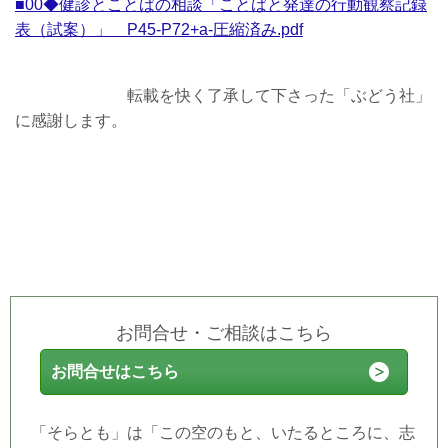
■00◆健診とことばの相談「ことばと発達の行動観察記録
表（試案）」 P45-P72+a-圧縮済み.pdf
転載を快く了承して下さった「ぶどう社」
に感謝します。
お問合せ・ご相談はこちら
お問合せはこちら
「そらとも」は「この空のもと、いたるところに、志