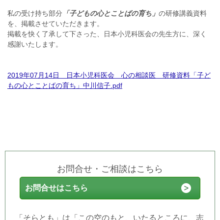
私の受け持ち部分
「子どもの心とことばの育ち」
の研修講義資料
を、掲載させていただきます。
掲載を快く了承して下さった、日本小児科医会の先生方に、深く
感謝いたします。
2019年07月14日 日本小児科医会 心の相談医 研修資料「子ど
もの心とことばの育ち」中川信子.pdf
お問合せ・ご相談はこちら
お問合せはこちら
「そらとも」は「この空のもと、いたるところに、志