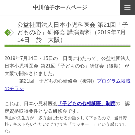
中川信子ホームページ
公益社団法人日本小児科医会 第21回「子
どもの心」研修会 講演資料（2019年7月
14日 於 大阪）
2019年7月14日・15日の二日間にわたって、公益社団法人
日本小児科医会 第21回「子どもの心」研修会（後期） が
大阪で開催されました。
第21回 子どもの心研修会（後期）
プログラム掲載
のチラシ
これは、日本小児科医会
「子どもの心相談医」制度
の 認
定資格取得要件となる研修会です。
沢山の先生方が、多方面にわたるお話をして下さるので、当日資
料テキストをいただいただけでも「ラッキー！」という感じでし
た。