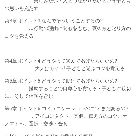
楽しみたい・人とつながりたいという子ども
の思いを充たす
第3章 ポイント3 なんでそういうことするの?
…行動の理由に関心をもち、褒め方と叱り方の
コツを覚える
第4章 ポイント4 どうやって遊んであげたらいいの?
…大人はガイド! 子どもと遊ぶコツを覚える
第5章 ポイント5 どうやって助けてあげたらいいの?
… 援助することで自尊心を育てる・子どもに親切
に、そして信頼を育む
第6章 ポイント6 コミュニケーションのコツ まだあるの?
…アイコンタクト、真似、伝え方のコツ、オ
ノマトペ、選択・交渉・合意