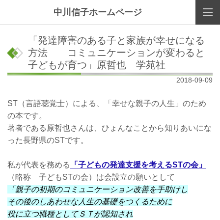
中川信子ホームページ
「発達障害のある子と家族が幸せになる
方法 コミュニケーションが変わると
子どもが育つ」原哲也 学苑社
2018-09-09
ST（言語聴覚士）による、「幸せな親子の人生」のため
の本です。
著者である原哲也さんは、ひょんなことから知りあいにな
った長野県のSTです。
私が代表を務める
「子どもの発達支援を考えるSTの会」
（略称 子どもSTの会）は会設立の願いとして
「親子の初期のコミュニケーション改善を手助けし
その後のしあわせな人生の基礎をつくるために
役に立つ職種としてＳＴが認知され