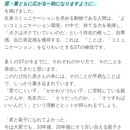
質・量ともに広がる一助になりますように」
を掲げました。
生来コミュニケーションを求める動物である人間は、「よ
いコミュニケーション環境」の中で、持てる力を発揮し、
「ボクはボクでいていいのだ」という存在の根っこ、自尊
感、自己肯定感を獲得する。これは、「ことば」「コミュ
ニケーション」をなりわいとするSTの確信です。
多くのSTが今までに、それぞれのやり方で、そのことを
発信してきたと思います。
このたび出た原さんの本には、そのことが平易なことば
で、しっかり書き込まれています。
「育てにくい子」「かかわりづらい子」に苦戦している親
ごさんや、先生方に、「そうだったのか。」「そうすれば
いいんだ！」という理解とヒントが得られるでしょう。
「君と親子になれてよかった」
今は大変でも、10年後、20年後にそう言い合える親子さ